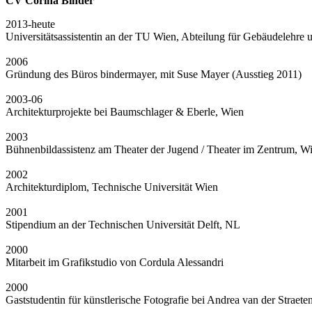
CV Corina Binder
2013-heute
Universitätsassistentin an der TU Wien, Abteilung für Gebäudelehre
2006
Gründung des Büros bindermayer, mit Suse Mayer (Ausstieg 2011)
2003-06
Architekturprojekte bei Baumschlager & Eberle, Wien
2003
Bühnenbildassistenz am Theater der Jugend / Theater im Zentrum, W
2002
Architekturdiplom, Technische Universität Wien
2001
Stipendium an der Technischen Universität Delft, NL
2000
Mitarbeit im Grafikstudio von Cordula Alessandri
2000
Gaststudentin für künstlerische Fotografie bei Andrea van der Straet