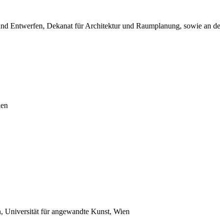
 und Entwerfen, Dekanat für Architektur und Raumplanung, sowie an d
ien
en, Universität für angewandte Kunst, Wien