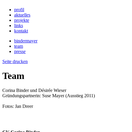
profil
aktuelles
projekte
links
kontakt
bindermayer
team
presse
Seite drucken
Team
Corina Binder und Désirée Wieser
Gründungspartnerin: Suse Mayer (Ausstieg 2011)
Fotos: Jan Dreer