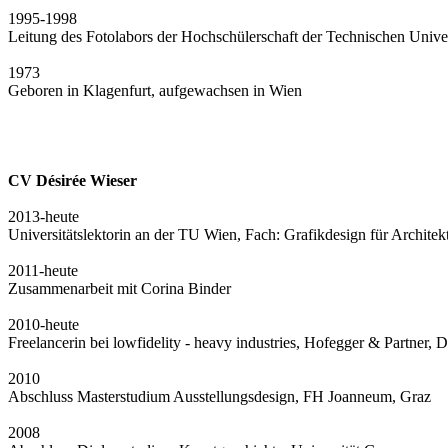
1995-1998
Leitung des Fotolabors der Hochschülerschaft der Technischen Unive
1973
Geboren in Klagenfurt, aufgewachsen in Wien
CV Désirée Wieser
2013-heute
Universitätslektorin an der TU Wien, Fach: Grafikdesign für Architek
2011-heute
Zusammenarbeit mit Corina Binder
2010-heute
Freelancerin bei lowfidelity - heavy industries, Hofegger & Partner,
2010
Abschluss Masterstudium Ausstellungsdesign, FH Joanneum, Graz
2008