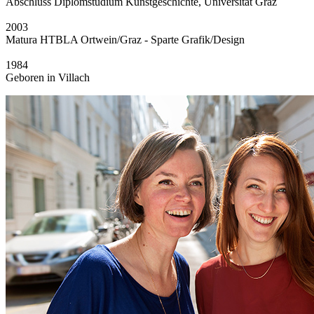
Abschluss Diplomstudium Kunstgeschichte, Universität Graz
2003
Matura HTBLA Ortwein/Graz - Sparte Grafik/Design
1984
Geboren in Villach