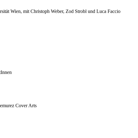
rsität Wien, mit Christoph Weber, Zod Strobl und Luca Faccio
tInnen
 Demurez Cover Arts