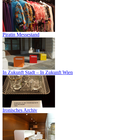
Piratin Messestand
In Zukunft Stadt – In Zukunft Wien
Ironisches Archiv