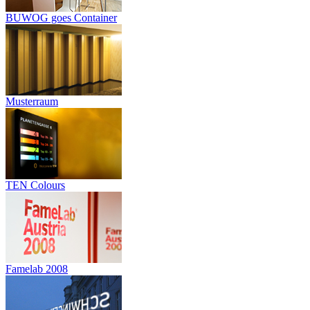
BUWOG goes Container
Musterraum
TEN Colours
Famelab 2008