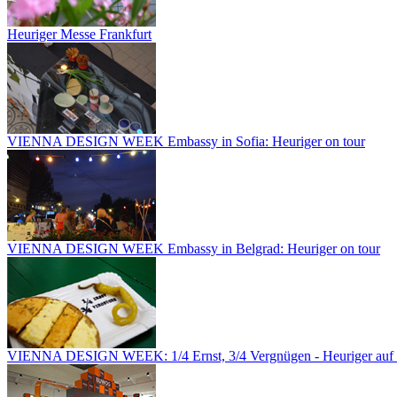
Heuriger Messe Frankfurt
VIENNA DESIGN WEEK Embassy in Sofia: Heuriger on tour
VIENNA DESIGN WEEK Embassy in Belgrad: Heuriger on tour
VIENNA DESIGN WEEK: 1/4 Ernst, 3/4 Vergnügen - Heuriger auf 